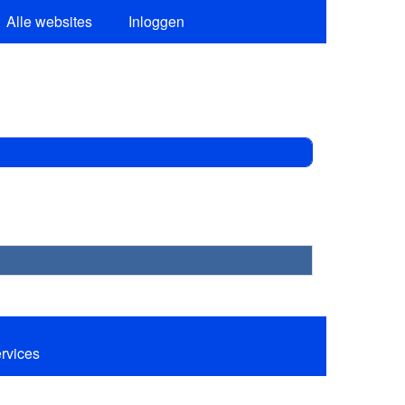
Alle websites
Inloggen
ervices