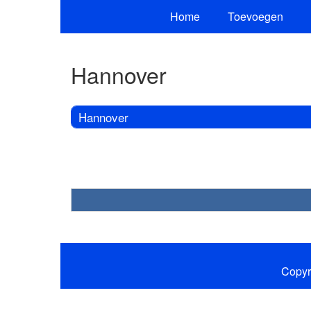
Home
Toevoegen
Hannover
Hannover
Copyr